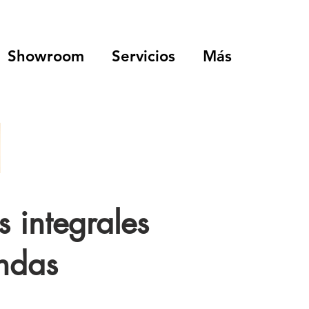
Showroom
Servicios
Más
s integrales
endas