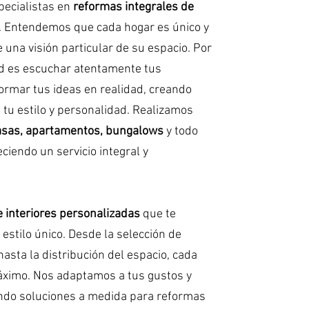
pecialistas en
reformas integrales de
. Entendemos que cada hogar es único y
e una visión particular de su espacio. Por
ad es escuchar atentamente tus
ormar tus ideas en realidad, creando
 tu estilo y personalidad. Realizamos
casas, apartamentos, bungalows
y todo
eciendo un servicio integral y
 interiores personalizadas
que te
estilo único. Desde la selección de
hasta la distribución del espacio, cada
máximo. Nos adaptamos a tus gustos y
endo soluciones a medida para reformas