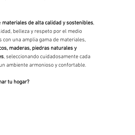
e
materiales de alta calidad y sostenibles
,
idad, belleza y respeto por el medio
s con una amplia gama de materiales,
cos, maderas, piedras naturales y
es
, seleccionando cuidadosamente cada
un ambiente armonioso y confortable.
mar tu hogar?