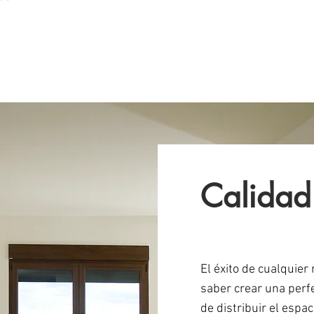
Calidad
​​El éxito de cualquie
saber crear una perf
de distribuir el espac