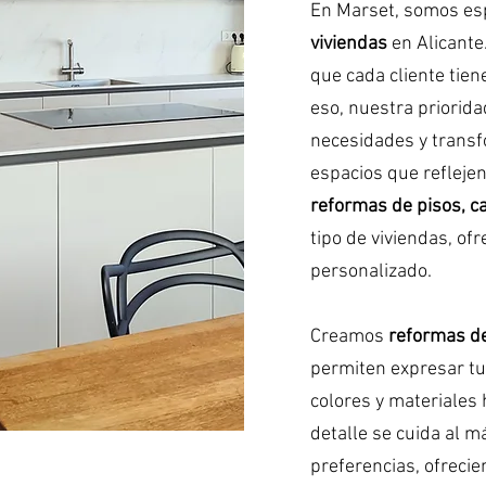
En Marset, somos es
viviendas
en Alicante
que cada cliente tien
eso, nuestra priorid
necesidades y transf
espacios que reflejen
reformas de pisos, 
tipo de viviendas, ofr
personalizado.
Creamos
reformas de
permiten expresar tu 
colores y materiales 
detalle se cuida al 
preferencias, ofreci