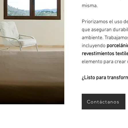
misma.
Priorizamos el uso d
que aseguran durabil
ambiente. Trabajamo
incluyendo
porceláni
revestimientos textil
elemento para crear 
¿Listo para transfor
Contáctanos