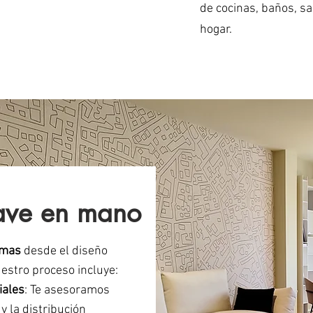
de cocinas, baños, sa
hogar.
lave en mano
rmas
desde el diseño
Nuestro proceso incluye:
iales
: Te asesoramos
y la distribución