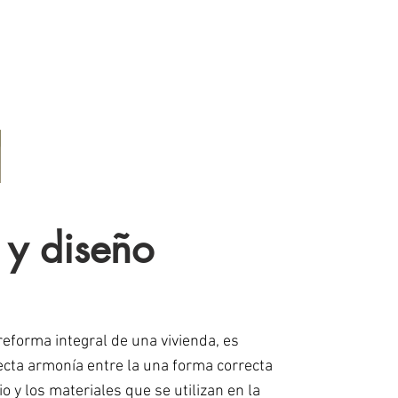
 y diseño
r reforma integral de una vivienda, es
ecta armonía entre la una forma correcta
io y los materiales que se utilizan en la